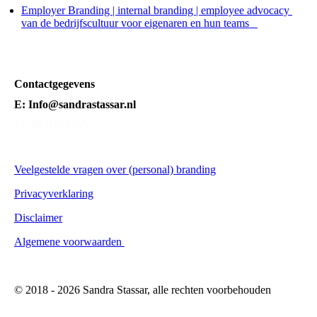
Employer Branding | internal branding | employee advocacy
van de bedrijfscultuur voor eigenaren en hun teams
Contactgegevens
E: Info@sandrastassar.nl
M: 0631280765
Veelgestelde vragen over (personal) branding
Privacyverklaring
Disclaimer
Algemene voorwaarden
© 2018 - 2026 Sandra Stassar, alle rechten voorbehouden