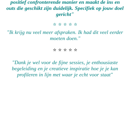
positief confronterende manier en maakt de ins en
outs die geschikt zijn duidelijk. Specifiek op jouw doel
gericht"
⭐️ ⭐️ ⭐️ ⭐️ ⭐️
"Ik krijg nu veel meer afspraken. Ik had dit veel eerder
moeten doen."
⭐️ ⭐️ ⭐️ ⭐️ ⭐️
"Dank je wel voor de fijne sessies, je enthousiaste
begeleiding en je creatieve inspiratie hoe je je kan
profileren in lijn met waar je echt voor staat"