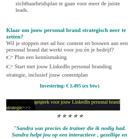
zichtbaarheidsplan te gaan voor meer de juiste
leads.
Klaar om jouw personal brand strategisch neer te
zetten?
Wil je stoppen met ad hoc content en bouwen aan een
personal brand dat werkt voor jou én je bedrijf?
👉 Plan een kennismaking
👉 Start met jouw LinkedIn personal branding
strategie, inclusief jouw contentplan
Investering: € 1.495 (ex btw)
Plan hier je gesprek voor jouw LinkedIn personal brand
strategie>>>
⭐️ ⭐️ ⭐️ ⭐️ ⭐️
"Sandra was precies de trainer die ik nodig had.
Sandra helpt jou op een interactieve , gezellige en