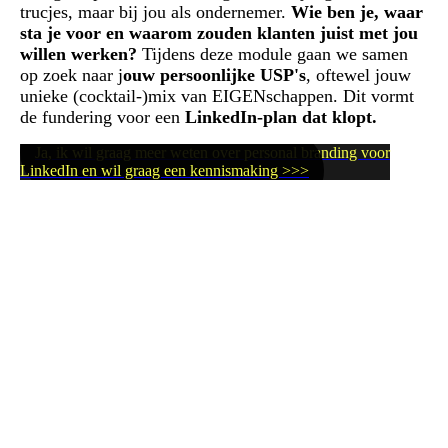
trucjes, maar bij jou als ondernemer.
Wie ben je, waar
sta je voor en waarom zouden klanten juist met jou
willen werken?
Tijdens deze module gaan we samen
op zoek naar j
ouw persoonlijke USP's
, oftewel jouw
unieke (cocktail-)mix van EIGENschappen. Dit vormt
de fundering voor een
LinkedIn-plan dat klopt.
Ja, ik wil graag meer weten over personal branding voor
LinkedIn en wil graag een kennismaking >>>