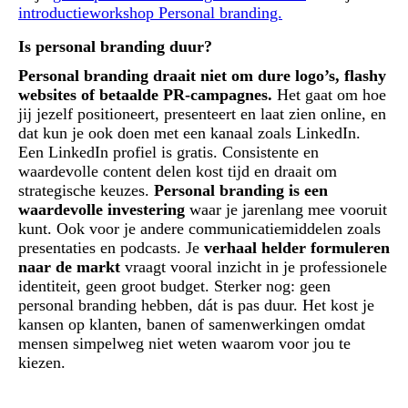
introductieworkshop Personal branding.
Is personal branding duur?
Personal branding draait niet om dure logo’s, flashy
websites of betaalde PR-campagnes.
Het gaat om hoe
jij jezelf positioneert, presenteert en laat zien online, en
dat kun je ook doen met een kanaal zoals LinkedIn.
Een LinkedIn profiel is gratis. Consistente en
waardevolle content delen kost tijd en draait om
strategische keuzes.
Personal branding is een
waardevolle investering
waar je jarenlang mee vooruit
kunt. Ook voor je andere communicatiemiddelen zoals
presentaties en podcasts. Je
verhaal helder formuleren
naar de markt
vraagt vooral inzicht in je professionele
identiteit, geen groot budget. Sterker nog: geen
personal branding hebben, dát is pas duur. Het kost je
kansen op klanten, banen of samenwerkingen omdat
mensen simpelweg niet weten waarom voor jou te
kiezen.