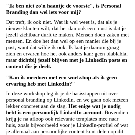
"Ik ben niet zo'n haantje de voorste", is Personal
Branding dan wel iets voor mij?
Dat treft, ik ook niet. Wat ik wel weet is, dat als je
nieuwe klanten wilt, dat het dan ook een must is dat je
jezelf zichtbaar durft te maken. Mensen doen zaken met
mensen. En doe het dan wel op een manier die bij je
past, want dat wilde ik ook. Ik laat je daarom graag
zien en ervaren hoe het ook anders kan: geen blablabla,
maar
dichtbij jezelf blijven met je LinkedIn posts en
content die je deelt.
"Kan ik meedoen met een workshop als ik geen
ervaring heb met LinkedIn?"
In deze workshop leg ik je de basisstappen uit over
personal branding op LinkedIn, en we gaan ook meteen
lekker concreet aan de slag.
Het enige wat je nodig
hebt is een persoonlijk LinkedIn-account
. Bovendien
krijg je na afloop ook relevante templates mee naar
huis, zoals bijvoorbeeld voor je LinkedIn-profiel of wat
je allemaal aan persoonlijke content kunt delen op dit