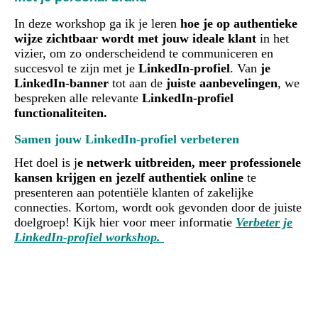
In deze workshop ga ik je leren
hoe je op authentieke
wijze zichtbaar wordt met jouw ideale klant
in het
vizier, om zo onderscheidend te communiceren en
succesvol te zijn met je
LinkedIn-profiel
. Van
je
LinkedIn-banner
tot aan de
juiste aanbevelingen
, we
bespreken alle relevante
LinkedIn-profiel
functionaliteiten.
Samen jouw LinkedIn-profiel verbeteren
Het doel is j
e netwerk uitbreiden, meer professionele
kansen krijgen en jezelf authentiek online
te
presenteren aan potentiële klanten of zakelijke
connecties. Kortom, wordt ook gevonden door de juiste
doelgroep! Kijk hier voor meer informatie
Verbeter je
LinkedIn-profie
l workshop.