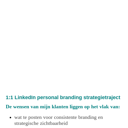
sandra stassar LinkedIn profiel verbeteren
1:1 LinkedIn personal branding strategietraject
De wensen van mijn klanten liggen op het vlak van:
wat te posten voor consistente branding en
strategische zichtbaarheid