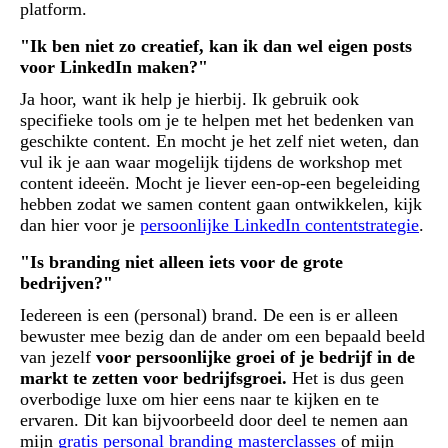
platform.
"Ik ben niet zo creatief, kan ik dan wel eigen posts
voor LinkedIn maken?"
Ja hoor, want ik help je hierbij. Ik gebruik ook
specifieke tools om je te helpen met het bedenken van
geschikte content. En mocht je het zelf niet weten, dan
vul ik je aan waar mogelijk tijdens de workshop met
content ideeën. Mocht je liever een-op-een begeleiding
hebben zodat we samen content gaan ontwikkelen, kijk
dan hier voor je
persoonlijke LinkedIn contentstrategie
.
"Is branding niet alleen iets voor de grote
bedrijven?"
Iedereen is een (personal) brand. De een is er alleen
bewuster mee bezig dan de ander om een bepaald beeld
van jezelf
voor persoonlijke groei of je bedrijf in de
markt te zetten voor bedrijfsgroei.
Het is dus geen
overbodige luxe om hier eens naar te kijken en te
ervaren. Dit kan bijvoorbeeld door deel te nemen aan
mijn
gratis personal branding masterclasses
of mijn