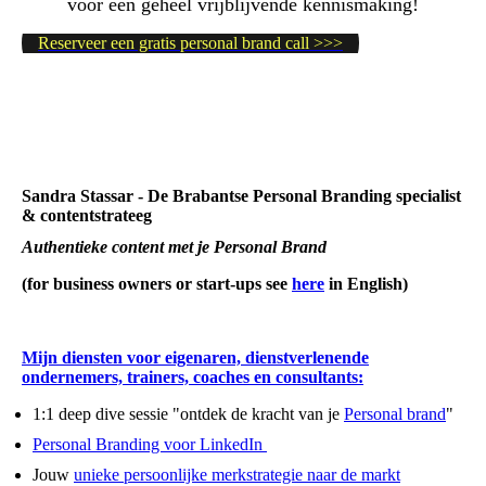
voor een geheel vrijblijvende kennismaking!
Reserveer een gratis personal brand call >>>
Sandra Stassar - De Brabantse Personal Branding specialist
& contentstrateeg
Authentieke content met je Personal Brand
(for business owners or start-ups see
here
in English)
Mijn diensten voor eigenaren, dienstverlenende
ondernemers, trainers, coaches en consultants:
1:1 deep dive sessie "ontdek de kracht van je
Personal brand
"
Personal Branding voor LinkedIn
Jouw
unieke persoonlijke merkstrategie naar de markt