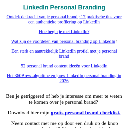
LinkedIn Personal Branding
Ontdek de kracht van je personal brand ; 17 praktische tips voor
een authentieke profilering op LinkedIn
Hoe begin je met LinkedIn?
Wat zijn de voordelen van personal branding op LinkedIn
?
Een sterk en aantrekkelijk LinkedIn profiel met je personal
brand
52 personal brand content ideeën voor LinkedIn
Het 360Brew-algoritme en jouw LinkedIn personal branding in
2026
Ben je getriggered of heb je interesse om meer te weten
te komen over je personal brand?
Download hier mijn
gratis personal brand checklist.
Neem contact m
et me op door een druk op de knop