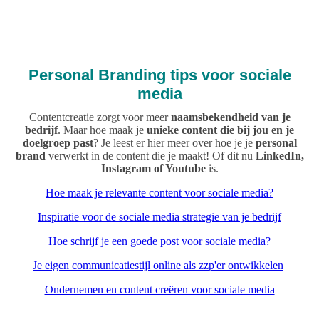
Sociale media
Personal Branding tips voor sociale
media
Contentcreatie zorgt voor meer
naamsbekendheid van je
bedrijf
. Maar hoe maak je
unieke content die bij jou en je
doelgroep past
? Je leest er hier meer over hoe je je
personal
brand
verwerkt in de content die je maakt! Of dit nu
LinkedIn,
Instagram of Youtube
is.
Hoe maak je relevante content voor sociale media?
Inspiratie voor de sociale media strategie van je bedrijf
Hoe schrijf je een goede post voor sociale media?
Je eigen communicatiestijl online als zzp'er ontwikkelen
Ondernemen en content creëren voor sociale media