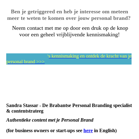
Ben je getriggered en heb je interesse om meteen
meer te weten te komen over jouw personal brand?
Neem contact m
et me op door een druk op de knop
voor een geheel vrijblijvende kennismaking!
Reserveer een gratis kennismaking en ontdek de kracht van je
personal brand >>>
Sandra Stassar - De Brabantse Personal Branding specialist
& contentstrateeg
Authentieke content met je Personal Brand
(for business owners or start-ups see
here
in English)