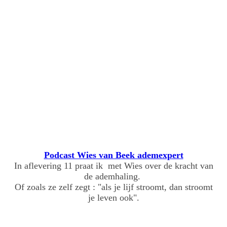
Eduard
Podcast Wies van Beek ademexpert
In aflevering 11 praat ik met Wies over de kracht van
de ademhaling.
Of zoals ze zelf zegt : "als je lijf stroomt, dan stroomt
je leven ook".