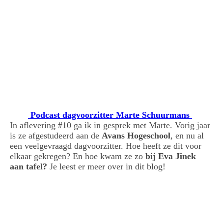
Wies van Beek , eigenaar breathcompany
Podcast dagvoorzitter Marte Schuurmans
In aflevering #10 ga ik in gesprek met Marte. Vorig jaar
is ze afgestudeerd aan de
Avans Hogeschool
, en nu al
een veelgevraagd dagvoorzitter. Hoe heeft ze dit voor
elkaar gekregen? En hoe kwam ze zo
bij Eva Jinek
aan tafel?
Je leest er meer over in dit blog!