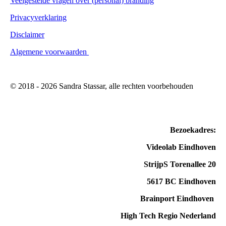
Veelgestelde vragen over (personal) branding
Privacyverklaring
Disclaimer
Algemene voorwaarden
© 2018 - 2026 Sandra Stassar, alle rechten voorbehouden
Bezoekadres:
Videolab Eindhoven
StrijpS Torenallee 20
5617 BC Eindhoven
Brainport Eindhoven
High Tech Regio Nederland